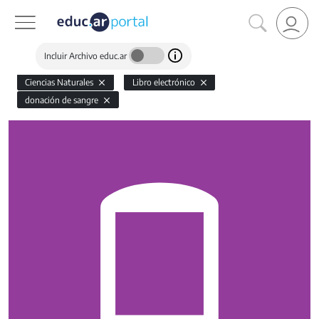
Incluir Archivo educ.ar
Ciencias Naturales
Libro electrónico
donación de sangre