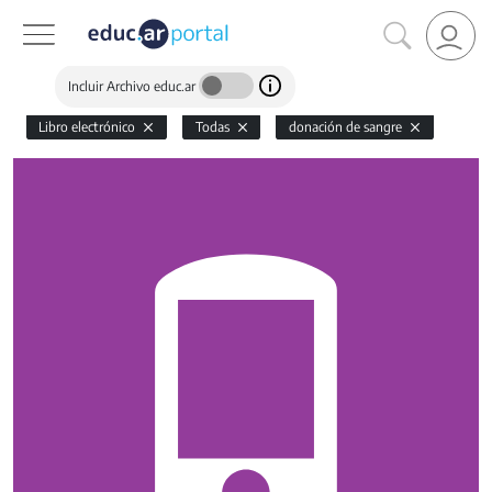
Incluir Archivo educ.ar
Libro electrónico
Todas
donación de sangre