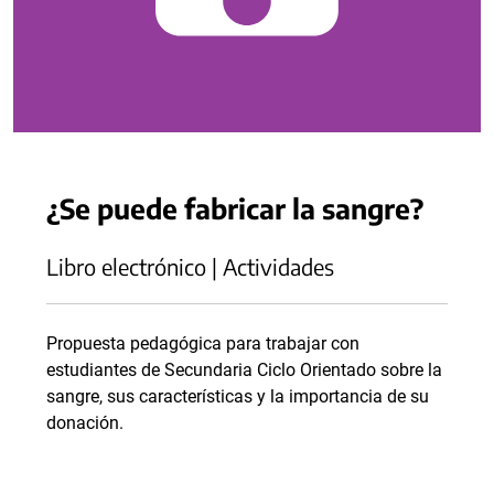
¿Se puede fabricar la sangre?
Libro electrónico | Actividades
Propuesta pedagógica para trabajar con
estudiantes de Secundaria Ciclo Orientado sobre la
sangre, sus características y la importancia de su
donación.