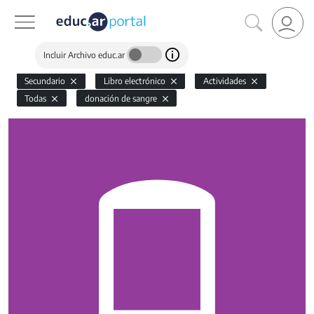
Incluir Archivo educ.ar
Secundario
Libro electrónico
Actividades
Todas
donación de sangre