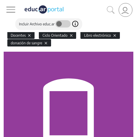
Incluir Archivo educ.ar
Docentes
Ciclo Orientado
Libro electrónico
donación de sangre