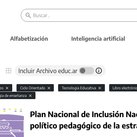
Alfabetización
Inteligencia artificial
Incluir Archivo educ.ar
vos
Ciclo Orientado
Tecnología Educativa
Libro electrón
gia de enseñanza
Plan Nacional de Inclusión Na
político pedagógico de la est