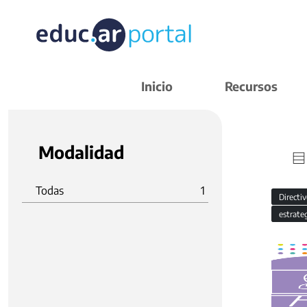
Inicio
Recursos
Modalidad
Todas
1
Directi
estrate