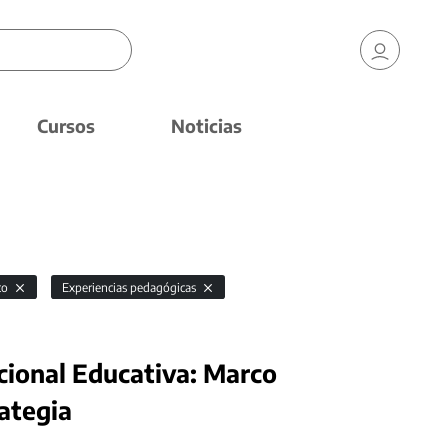
Cursos
Noticias
ico
Experiencias pedagógicas
cional Educativa: Marco
rategia