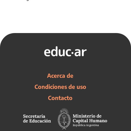
Acerca de
Condiciones de uso
Contacto