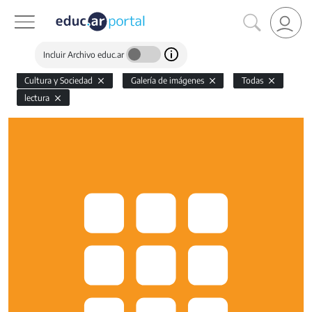
Incluir Archivo educ.ar
Cultura y Sociedad
Galería de imágenes
Todas
lectura