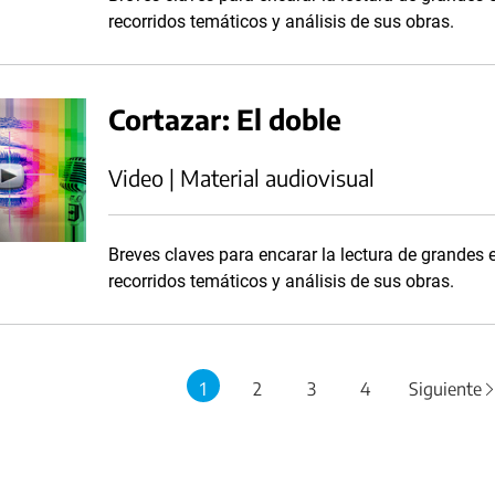
recorridos temáticos y análisis de sus obras.
Cortazar: El doble
Video | Material audiovisual
Breves claves para encarar la lectura de grandes es
recorridos temáticos y análisis de sus obras.
1
2
3
4
Siguiente