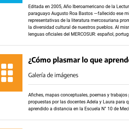
Editada en 2005, Año Iberoamericano de la Lectura
paraguayo Augusto Roa Bastos —fallecido ese mi
representativas de la literatura mercosuriana prom
la diversidad cultural de nuestros pueblos. Al mis
lenguas oficiales del MERCOSUR: español, portug
¿Cómo plasmar lo que apren
Galería de imágenes
Afiches, mapas conceptuales, poemas y trabajos 
propuestas por las docentes Adela y Laura para q
aprendido a distancia en la Escuela N° 10 de Mech