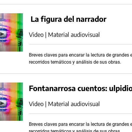
La figura del narrador
Video | Material audiovisual
Breves claves para encarar la lectura de grandes es
recorridos temáticos y análisis de sus obras.
Fontanarrosa cuentos: ulpidi
Video | Material audiovisual
Breves claves para encarar la lectura de grandes es
recorridos temáticos y análisis de sus obras.