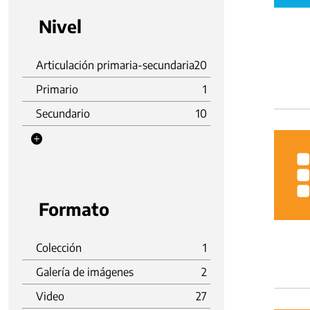
Nivel
Articulación primaria-secundaria
20
Primario
1
Secundario
10
Formato
Colección
1
Galería de imágenes
2
Video
27