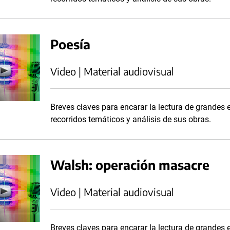
Poesía
Video | Material audiovisual
Breves claves para encarar la lectura de grandes es
recorridos temáticos y análisis de sus obras.
Walsh: operación masacre
Video | Material audiovisual
Breves claves para encarar la lectura de grandes es