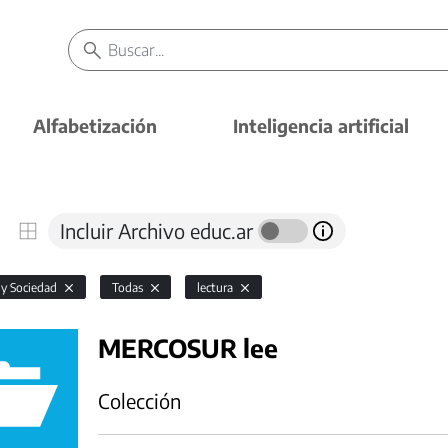
Alfabetización
Inteligencia artificial
Incluir Archivo educ.ar
 y Sociedad
Todas
lectura
MERCOSUR lee
Colección