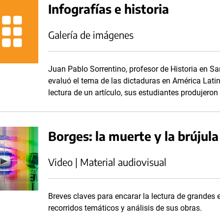
Infografías e historia
Galería de imágenes
Juan Pablo Sorrentino, profesor de Historia en S
evaluó el tema de las dictaduras en América Latina
lectura de un artículo, sus estudiantes produjero
Borges: la muerte y la brújula
Video | Material audiovisual
Breves claves para encarar la lectura de grandes es
recorridos temáticos y análisis de sus obras.