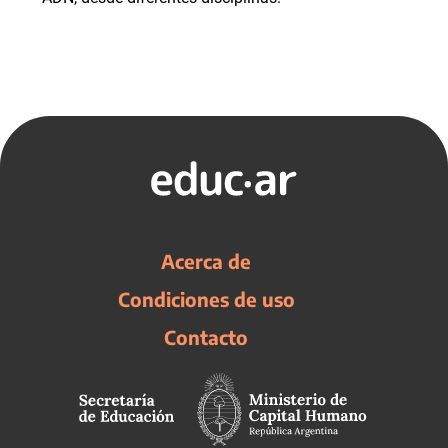
Acerca de
Condiciones de uso
Contacto