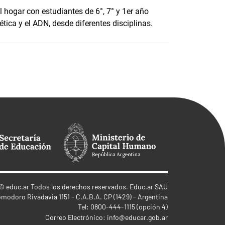
l hogar con estudiantes de 6°, 7° y 1er año
enética y el ADN, desde diferentes disciplinas.
©
educ.ar
Todos los derechos reservados. Educ.ar SAU
omodoro Rivadavia 1151 - C.A.B.A. CP (1429) - Argentina
Tel: 0800-444-1115 (opción 4)
Correo Electrónico:
info@educar.gob.ar