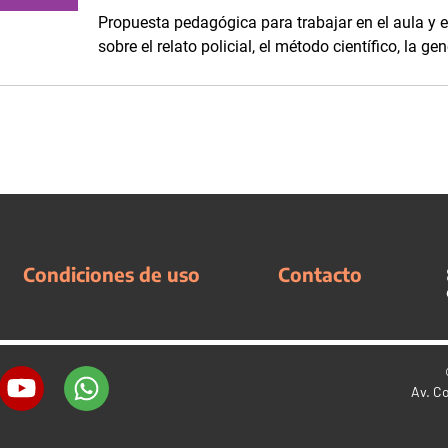
Propuesta pedagógica para trabajar en el aula y e
sobre el relato policial, el método científico, la g
Condiciones de uso
Contacto
Av. C