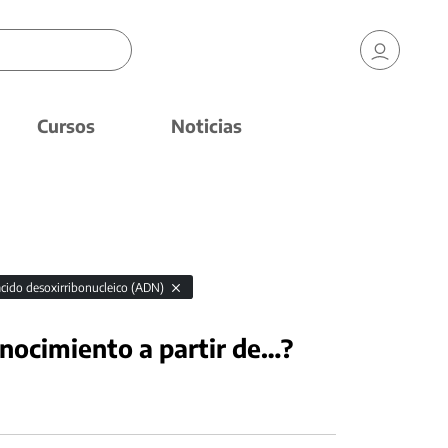
Cursos
Noticias
ácido desoxirribonucleico (ADN)
nocimiento a partir de…?