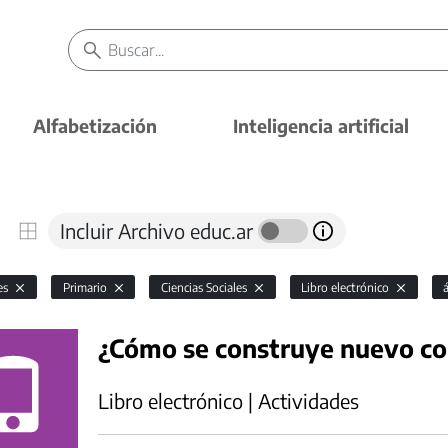
Alfabetización
Inteligencia artificial
Incluir Archivo educ.ar
es
Primario
Ciencias Sociales
Libro electrónico
¿Cómo se construye nuevo co
Libro electrónico | Actividades