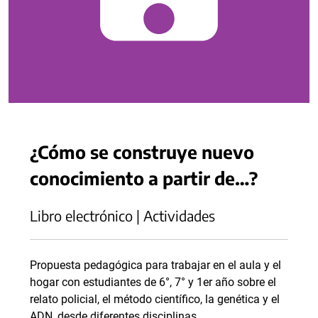
¿Cómo se construye nuevo
conocimiento a partir de…?
Libro electrónico | Actividades
Propuesta pedagógica para trabajar en el aula y el
hogar con estudiantes de 6°, 7° y 1er año sobre el
relato policial, el método científico, la genética y el
ADN, desde diferentes disciplinas.