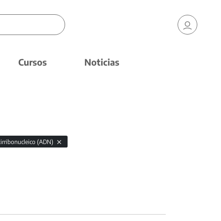
Cursos
Noticias
xirribonucleico (ADN)