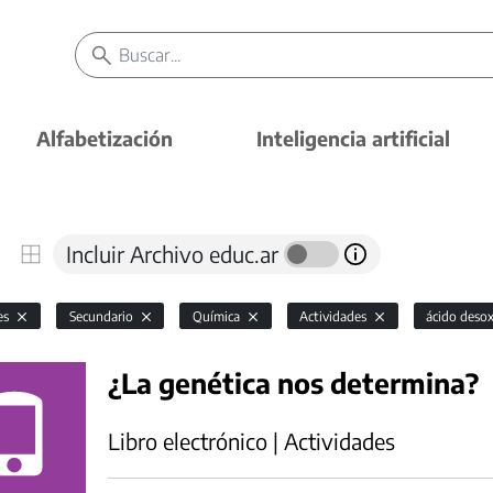
Alfabetización
Inteligencia artificial
Incluir Archivo educ.ar
es
Secundario
Química
Actividades
ácido deso
¿La genética nos determina?
Libro electrónico | Actividades