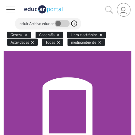
Incluir Archivo educ.ar
General
Geografía
Libro electrónico
Actividades
Todas
medioambiente