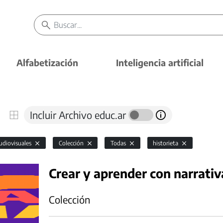
Alfabetización
Inteligencia artificial
Incluir Archivo educ.ar
udiovisuales
Colección
Todas
historieta
Crear y aprender con narrativ
Colección