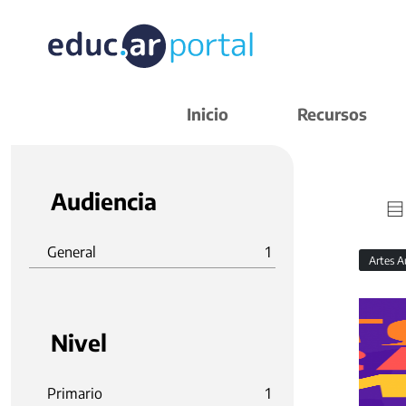
Inicio
Recursos
Audiencia
General
1
Artes A
Nivel
Primario
1