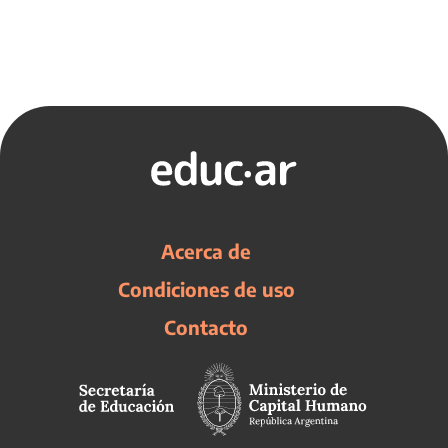
Acerca de
Condiciones de uso
Contacto