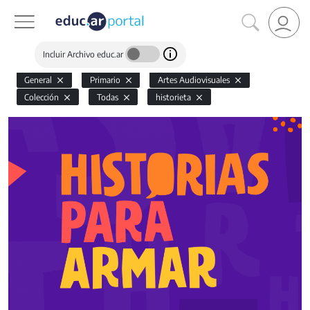
Incluir Archivo educ.ar
General
Primario
Artes Audiovisuales
Colección
Todas
historieta