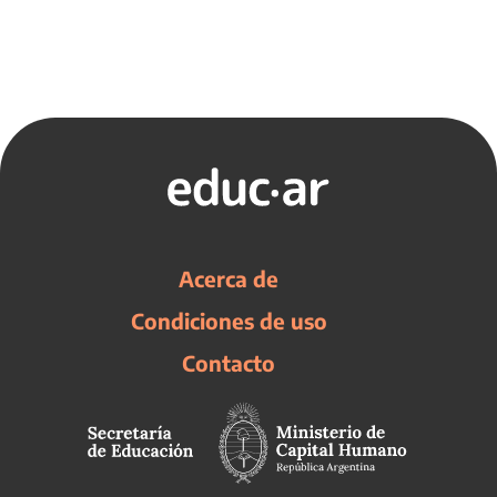
Acerca de
Condiciones de uso
Contacto