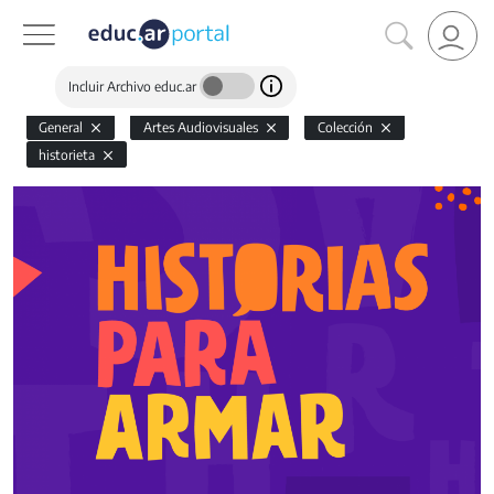
Incluir Archivo educ.ar
General
Artes Audiovisuales
Colección
historieta