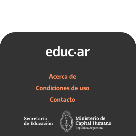
Acerca de
Condiciones de uso
Contacto