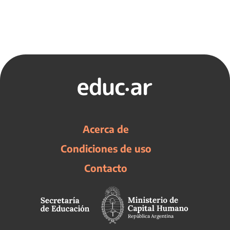
Acerca de
Condiciones de uso
Contacto