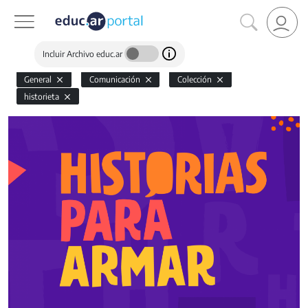
Incluir Archivo educ.ar
General
Comunicación
Colección
historieta