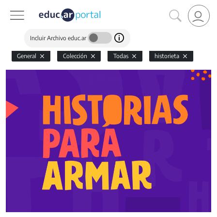
Incluir Archivo educ.ar
General
Colección
Todas
historieta