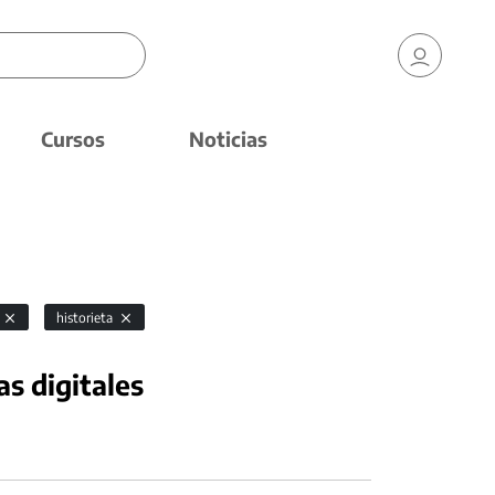
Cursos
Noticias
s
historieta
as digitales