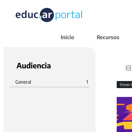
Inicio
Recursos
Audiencia
General
1
Primer 