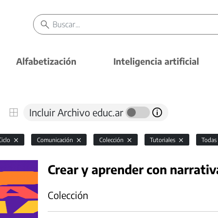
Alfabetización
Inteligencia artificial
Incluir Archivo educ.ar
Ciclo
Comunicación
Colección
Tutoriales
Toda
Crear y aprender con narrativ
Colección