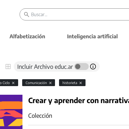
Alfabetización
Inteligencia artificial
Incluir Archivo educ.ar
o Ciclo
Comunicación
historieta
Crear y aprender con narrativ
Colección