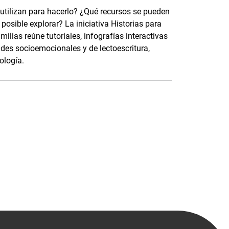
 utilizan para hacerlo? ¿Qué recursos se pueden
osible explorar? La iniciativa Historias para
ilias reúne tutoriales, infografías interactivas
ades socioemocionales y de lectoescritura,
ología.