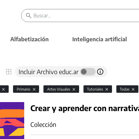
Alfabetización
Inteligencia artificial
Incluir Archivo educ.ar
l
Primario
Artes Visuales
Tutoriales
Todas
Crear y aprender con narrativ
Colección