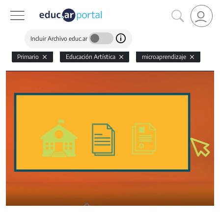
Incluir Archivo educ.ar
Primario
Educación Artística
microaprendizaje