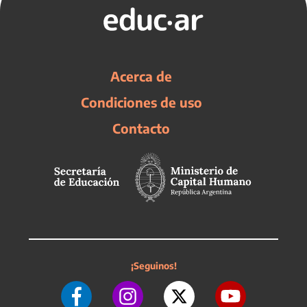
Acerca de
Condiciones de uso
Contacto
¡Seguinos!