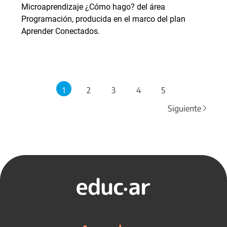
Microaprendizaje ¿Cómo hago? del área
Programación, producida en el marco del plan
Aprender Conectados.
1
2
3
4
5
Siguiente