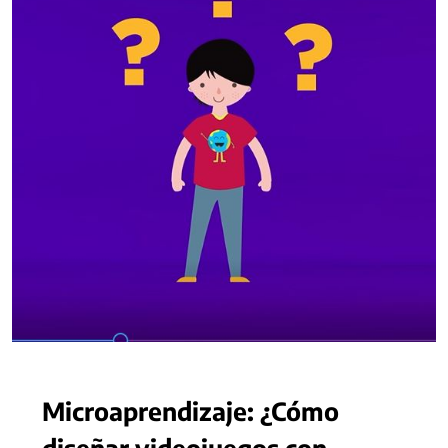
Microaprendizaje: ¿Cómo
diseñar videojuegos con