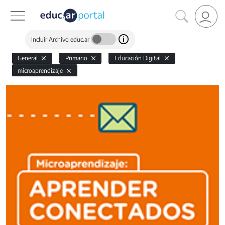
Incluir Archivo educ.ar
General
Primario
Educación Digital
microaprendizaje