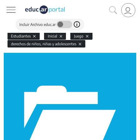
Incluir Archivo educ.ar
Estudiantes
Inicial
Juego
derechos de niños, niñas y adolescentes