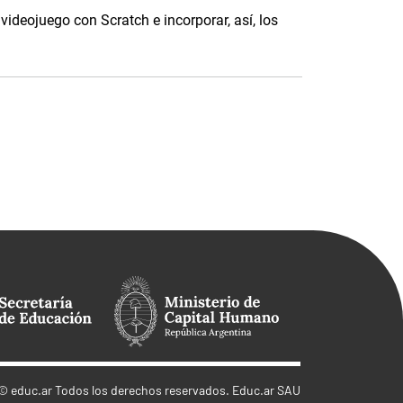
ideojuego con Scratch e incorporar, así, los
©
educ.ar
Todos los derechos reservados. Educ.ar SAU