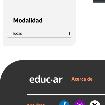
Modalidad
Todas
1
Acerca de