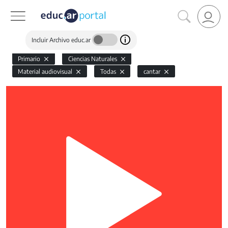
Incluir Archivo educ.ar
Primario
Ciencias Naturales
Material audiovisual
Todas
cantar