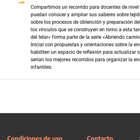
Compartimos un recorrido para docentes de nivel i
puedan conocer y ampliar sus saberes sobre tejidos
sobre los procesos de obtención y preparación del 
los vínculos que se construyen en torno a esta tar
del telar» forma parte de la serie «Abriendo camino
Inicial con propuestas y orientaciones sobre la e
habiliten un espacio de reflexión para actualizar 
serían los mejores recorridos para organizar la en
infantiles.
Condiciones de uso
Contacto