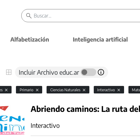
Alfabetización
Inteligencia artificial
Incluir Archivo educ.ar
es
Primario
Ciencias Naturales
Interactivo
Mate
Abriendo caminos: La ruta del
Interactivo