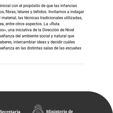
nicial con el propósito de que las infancias
, fibras, telares y teñidos. Invitamos a indagar
material, las técnicas tradicionales utilizadas,
ea, entre otros aspectos. La «Ruta
s», una iniciativa de la Dirección de Nivel
nseñanza del ambiente social y natural que
saberes, intercambiar ideas y decidir cuáles
señanza en las distintas salas de las escuelas