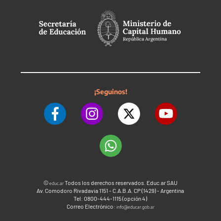
¡Seguinos!
©
Todos los derechos reservados. Educ.ar SAU
educ.ar
Av. Comodoro Rivadavia 1151 - C.A.B.A. CP (1429) - Argentina
Tel: 0800-444-1115 (opción 4)
Correo Electrónico:
info@educar.gob.ar