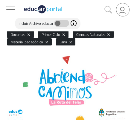
Incluir Archivo educ.ar
Docentes
Primer Ciclo
Ciencias Naturales
Material pedagógico
Lana