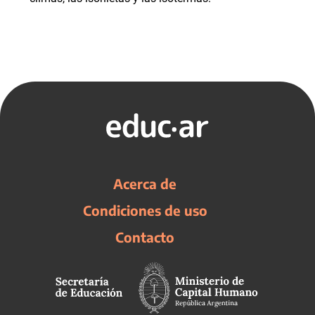
Acerca de
Condiciones de uso
Contacto