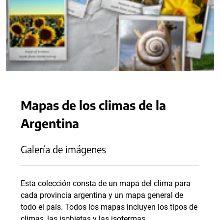
Mapas de los climas de la
Argentina
Galería de imágenes
Esta colección consta de un mapa del clima para
cada provincia argentina y un mapa general de
todo el país. Todos los mapas incluyen los tipos de
climas, las isohietas y las isotermas.