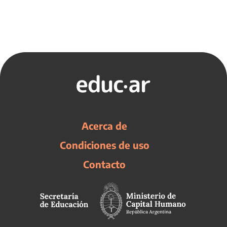
Acerca de
Condiciones de uso
Contacto