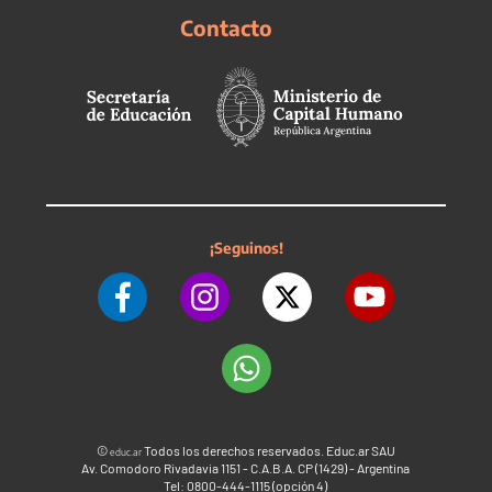
Contacto
¡Seguinos!
©
Todos los derechos reservados. Educ.ar SAU
educ.ar
Av. Comodoro Rivadavia 1151 - C.A.B.A. CP (1429) - Argentina
Tel: 0800-444-1115 (opción 4)