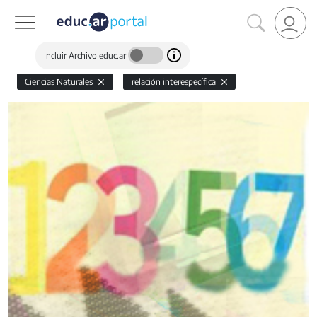
Incluir Archivo educ.ar
Ciencias Naturales
relación interespecífica