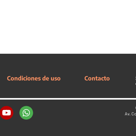
Condiciones de uso
Contacto
Av. C