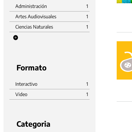
Administración
1
Artes Audiovisuales
1
Ciencias Naturales
1
Formato
Interactivo
1
Video
1
Categoria