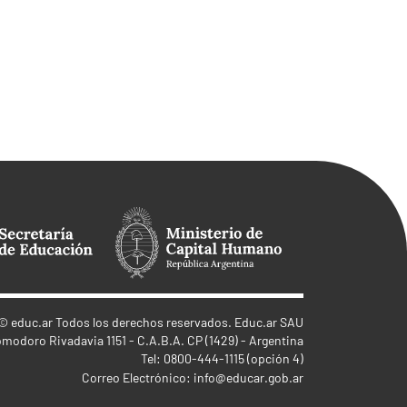
©
educ.ar
Todos los derechos reservados. Educ.ar SAU
omodoro Rivadavia 1151 - C.A.B.A. CP (1429) - Argentina
Tel: 0800-444-1115 (opción 4)
Correo Electrónico:
info@educar.gob.ar