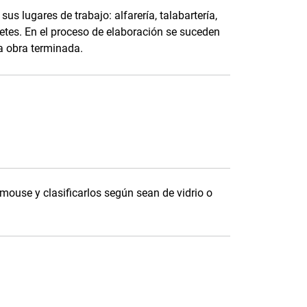
 sus lugares de trabajo: alfarería, talabartería,
uguetes. En el proceso de elaboración se suceden
a obra terminada.
 mouse y clasificarlos según sean de vidrio o