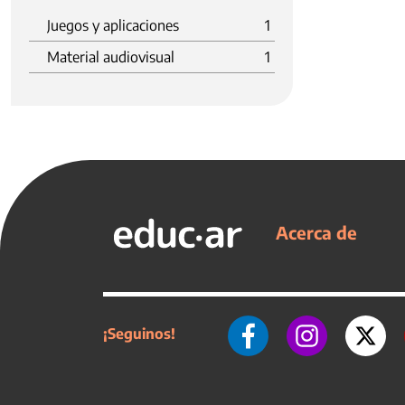
Juegos y aplicaciones
1
Material audiovisual
1
Acerca de
¡Seguinos!