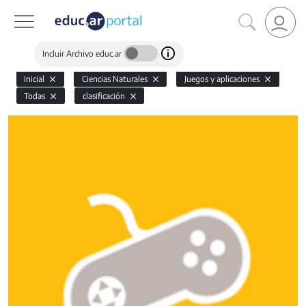
Incluir Archivo educ.ar
Inicial
Ciencias Naturales
Juegos y aplicaciones
Todas
clasificación