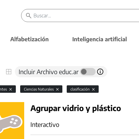
Alfabetización
Inteligencia artificial
Incluir Archivo educ.ar
antes
Ciencias Naturales
clasificación
Agrupar vidrio y plástico
Interactivo