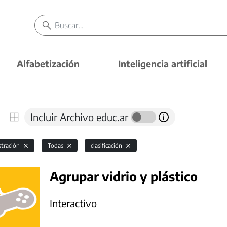
Alfabetización
Inteligencia artificial
Incluir Archivo educ.ar
stración
Todas
clasificación
Agrupar vidrio y plástico
Interactivo