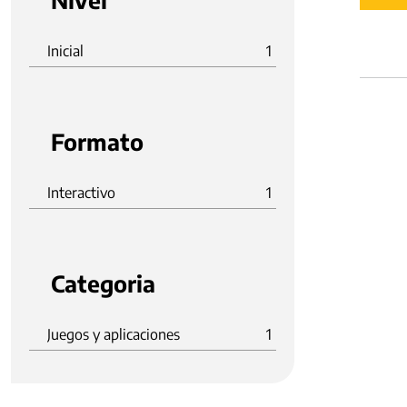
Nivel
Inicial
1
Formato
Interactivo
1
Categoria
Juegos y aplicaciones
1