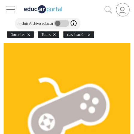
Incluir Archivo educ.ar
Docentes
Todas
clasificación