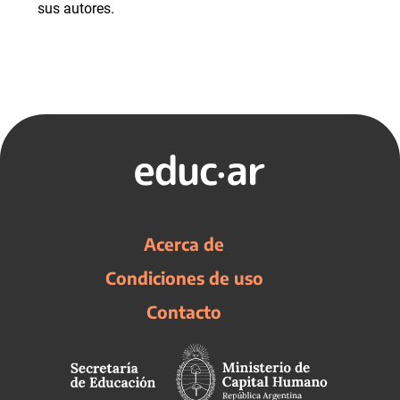
sus autores.
Acerca de
Condiciones de uso
Contacto