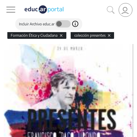
Incluir Archivo educ.ar
Formación Ética y Ciudadana
colección presentes