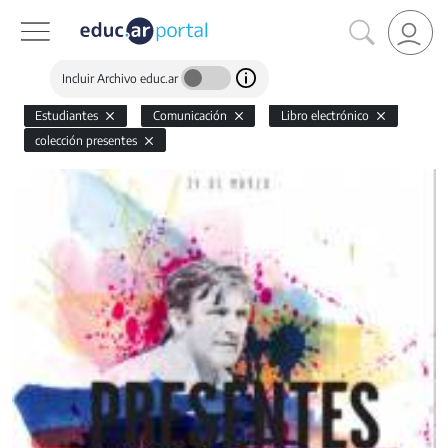
Incluir Archivo educ.ar
Estudiantes
Comunicación
Libro electrónico
colección presentes