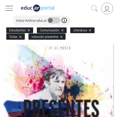
Incluir Archivo educ.ar
Estudiantes
Comunicación
Literatura
Todas
colección presentes