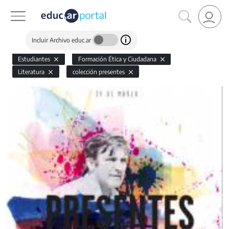
Incluir Archivo educ.ar
Estudiantes
Formación Ética y Ciudadana
Literatura
colección presentes