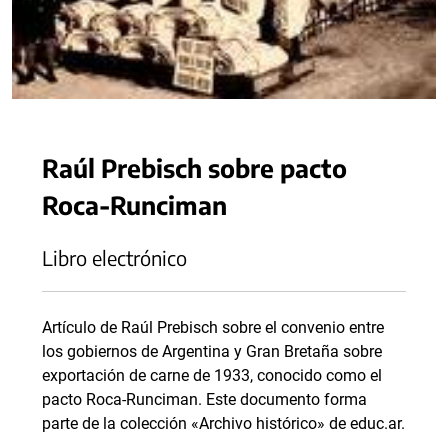
Raúl Prebisch sobre pacto
Roca-Runciman
Libro electrónico
Artículo de Raúl Prebisch sobre el convenio entre
los gobiernos de Argentina y Gran Bretaña sobre
exportación de carne de 1933, conocido como el
pacto Roca-Runciman. Este documento forma
parte de la colección «Archivo histórico» de educ.ar.