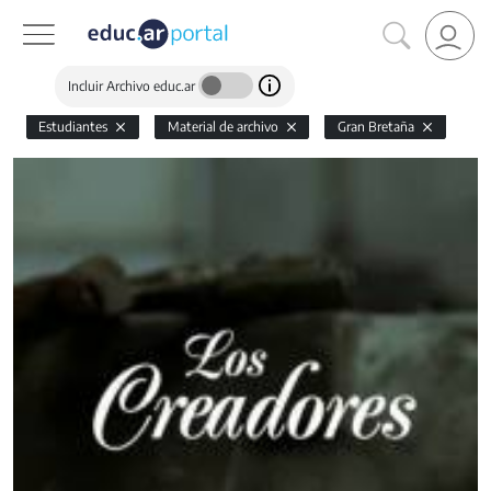
Incluir Archivo educ.ar
Estudiantes
Material de archivo
Gran Bretaña