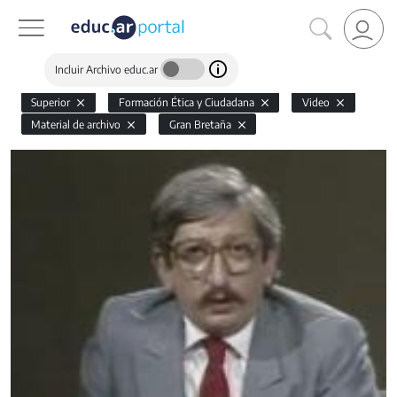
Incluir Archivo educ.ar
Superior
Formación Ética y Ciudadana
Video
Material de archivo
Gran Bretaña