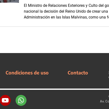
El Ministro de Relaciones Exteriores y Culto del g
nacional la decisión del Reino Unido de crear un
Administración en las Islas Malvinas, como una fo
Condiciones de uso
Contacto
Av. C