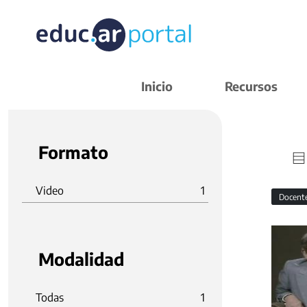
Inicio
Recursos
Formato
Video
1
Docent
Modalidad
Todas
1