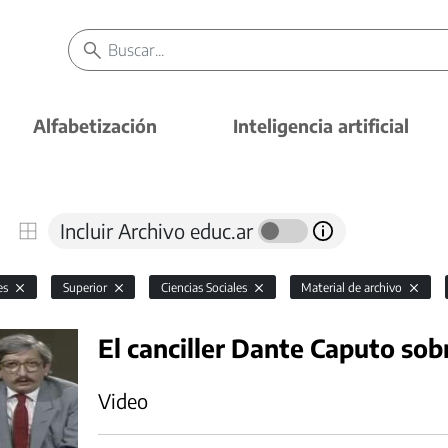
Alfabetización
Inteligencia artificial
Incluir Archivo educ.ar
es
Superior
Ciencias Sociales
Material de archivo
El canciller Dante Caputo sobr
Video