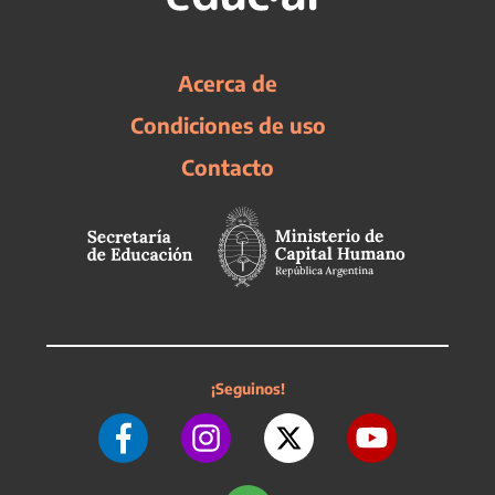
Acerca de
Condiciones de uso
Contacto
¡Seguinos!