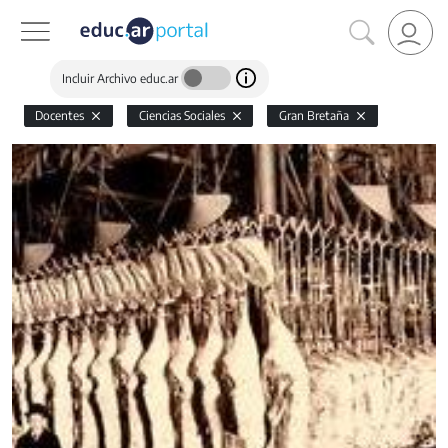
Incluir Archivo educ.ar
Docentes
Ciencias Sociales
Gran Bretaña