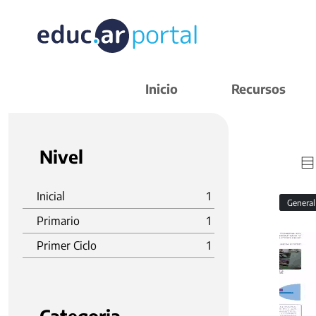
Inicio
Recursos
Nivel
Inicial
1
Genera
Primario
1
Primer Ciclo
1