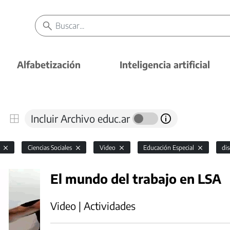
Alfabetización
Inteligencia artificial
Incluir Archivo educ.ar
l
Ciencias Sociales
Video
Educación Especial
di
El mundo del trabajo en LSA
Video | Actividades