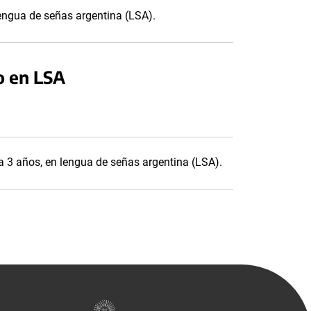
lengua de señas argentina (LSA).
o en LSA
0 a 3 años, en lengua de señas argentina (LSA).