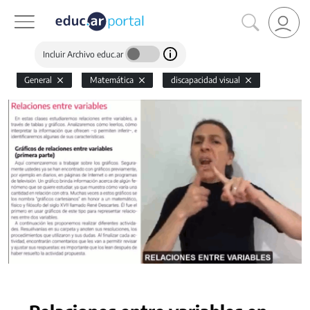
Incluir Archivo educ.ar
General
Matemática
discapacidad visual