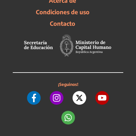
Acerca de
Condiciones de uso
Contacto
¡Seguinos!