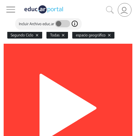
Incluir Archivo educ.ar
Segundo Ciclo
Todas
espacio geográfico