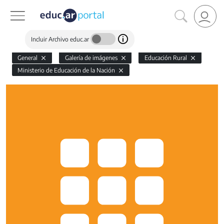
Incluir Archivo educ.ar
General
Galería de imágenes
Educación Rural
Ministerio de Educación de la Nación